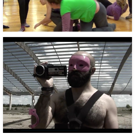
La talla 38 me oprime…
¿Qué nos oprime a las mujeres? ¿Cuál es la imagen que
debemos mostrar a la sociedad?…