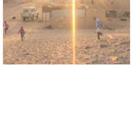
El pájaro que trae la buena suerte
El Bubisher es un bibliobús que entra en todas las escuelas de
los campamentos de refugiados…