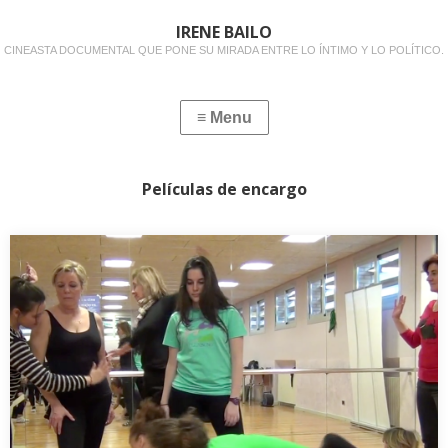
IRENE BAILO
CINEASTA DOCUMENTAL QUE PONE SU MIRADA ENTRE LO ÍNTIMO Y LO POLÍTICO.
Películas de encargo