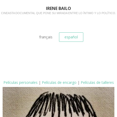
IRENE BAILO
CINEASTA DOCUMENTAL QUE PONE SU MIRADA ENTRE LO ÍNTIMO Y LO POLÍTICO.
français
español
Películas personales
|
Películas de encargo
|
Películas de talleres