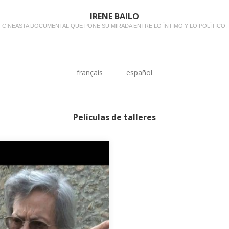
IRENE BAILO
CINEASTA DOCUMENTAL QUE PONE SU MIRADA ENTRE LO ÍNTIMO Y LO POLÍTICO.
français
español
Películas de talleres