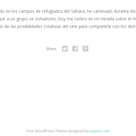
do en los campos de refugiados del Sáhara, he caminado durante d
guir a un grupo se soñadores, hoy me centro en mi mirada sobre el 
 de las posibilidades creativas del cine para compartirla con los de
Share:
Twitter
Facebook
Google+
Free WordPress Theme designed by
Gavick.com