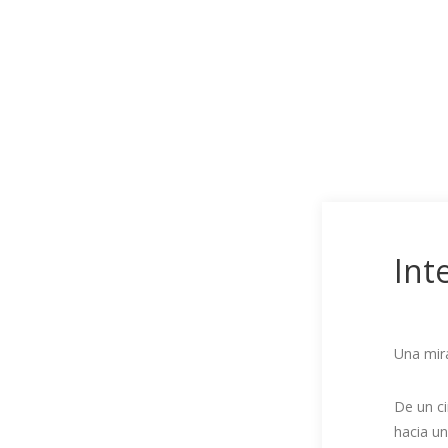
Int
Una mira
De un ci
hacia un