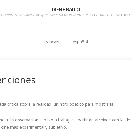
IRENE BAILO
CINEASTA DOCUMENTAL QUE PONE SU MIRADA ENTRE LO ÍNTIMO Y LO POLÍTICO.
français
español
enciones
da crítica sobre la realidad, un filtro poético para mostrarla.
ne más observacional, paso a trabajar a partir de archivos con la idea
 cine más experimental y subjetivo.