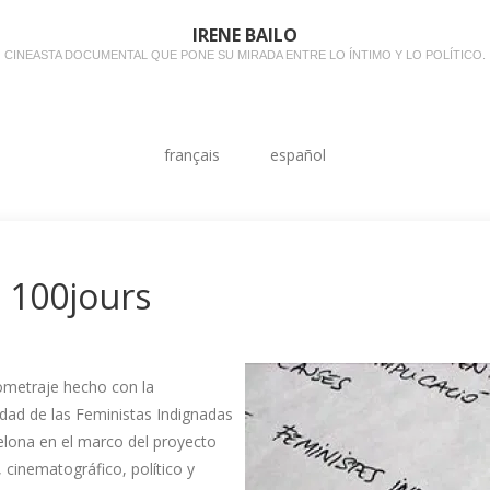
IRENE BAILO
CINEASTA DOCUMENTAL QUE PONE SU MIRADA ENTRE LO ÍNTIMO Y LO POLÍTICO.
français
español
 100jours
ometraje hecho con la
dad de las Feministas Indignadas
elona en el marco del proyecto
o, cinematográfico, político y