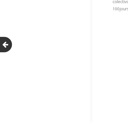
colectiv
100jour